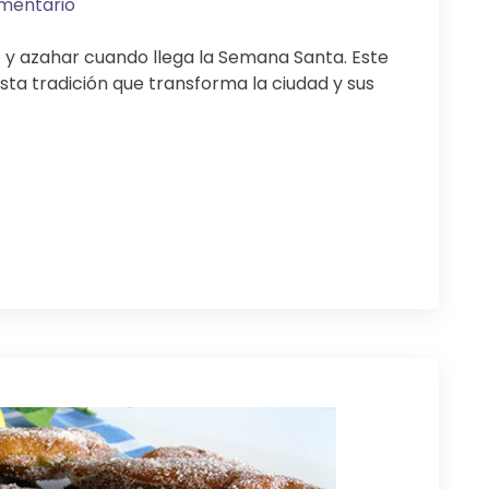
omentario
o y azahar cuando llega la Semana Santa. Este
sta tradición que transforma la ciudad y sus
ir