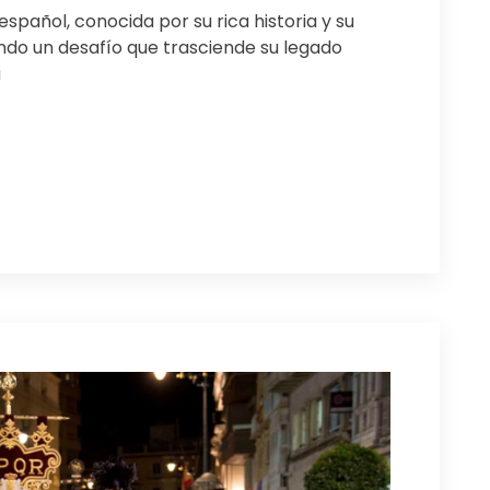
spañol, conocida por su rica historia y su
ndo un desafío que trasciende su legado
a
ir