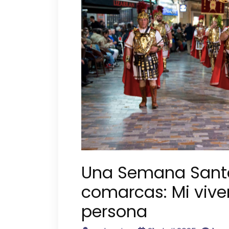
Una Semana Santa
comarcas: Mi vive
persona