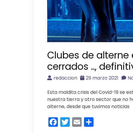
Clubes de alterne
cerrados .., defini
redaccion
29 marzo 2021
No
Esta maldita crisis del Covid-19 se 
nuestra tierra y otro sector que no h
alterne, desde que tuvimos noticias
Facebook
Twitter
Email
Compart