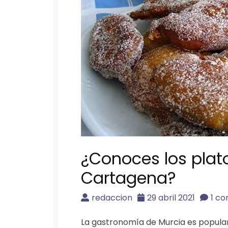
¿Conoces los plato
Cartagena?
redaccion
29 abril 2021
1 co
La gastronomía de Murcia es popular