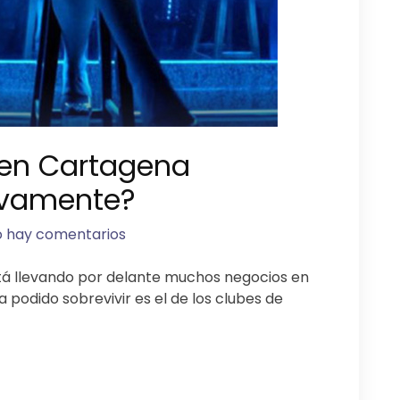
 en Cartagena
tivamente?
 hay comentarios
está llevando por delante muchos negocios en
a podido sobrevivir es el de los clubes de
ir