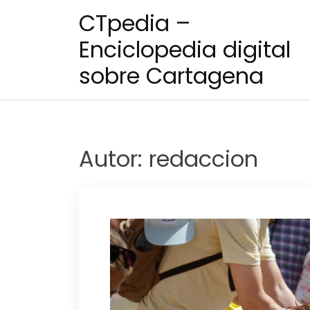
Saltar
CTpedia –
al
contenido
Enciclopedia digital
sobre Cartagena
Autor:
redaccion