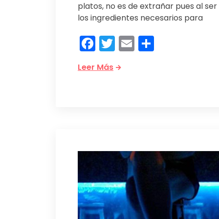
platos, no es de extrañar pues al ser
los ingredientes necesarios para
Facebook
Twitter
Email
Compart
Leer Más