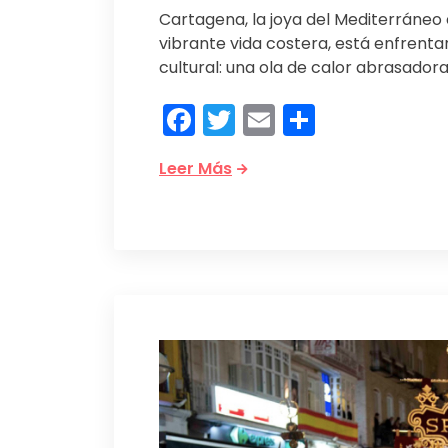
Cartagena, la joya del Mediterráneo e
vibrante vida costera, está enfrenta
cultural: una ola de calor abrasador
Facebook
Twitter
Email
Compart
Leer Más